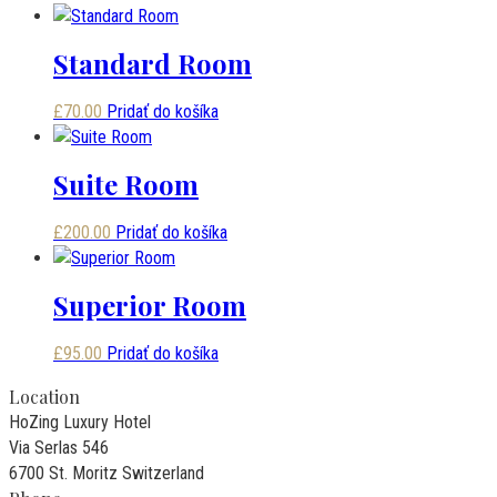
Standard Room
£
70.00
Pridať do košíka
Suite Room
£
200.00
Pridať do košíka
Superior Room
£
95.00
Pridať do košíka
Location
HoZing Luxury Hotel
Via Serlas 546
6700 St. Moritz Switzerland