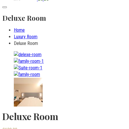
Deluxe Room
Home
Luxury Room
Deluxe Room
Deluxe Room