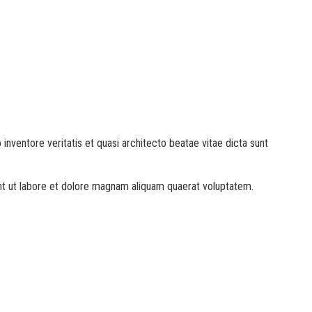
nventore veritatis et quasi architecto beatae vitae dicta sunt
nt ut labore et dolore magnam aliquam quaerat voluptatem.