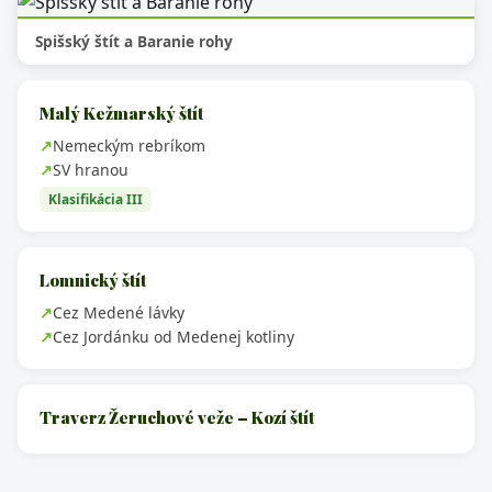
Spišský štít a Baranie rohy
Malý Kežmarský štít
Nemeckým rebríkom
SV hranou
Klasifikácia III
Lomnický štít
Cez Medené lávky
Cez Jordánku od Medenej kotliny
Traverz Žeruchové veže – Kozí štít