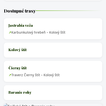
Dostupné trasy
Jastrabia veža
Karbunkulový hrebeň – Kolový štít
Kolový štít
Čierny štít
Traverz Čierny štít – Kolový štít
Baranie rohy