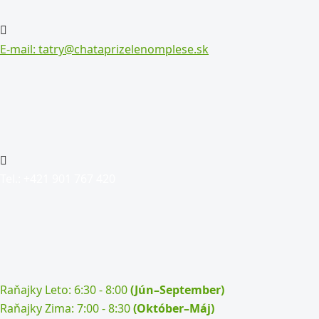
E-mail: tatry@chataprizelenomplese.sk
Tel.: +421 901 767 420
Raňajky Leto: 6:30 - 8:00
(Jún–September)
Raňajky Zima: 7:00 - 8:30
(Október–Máj)